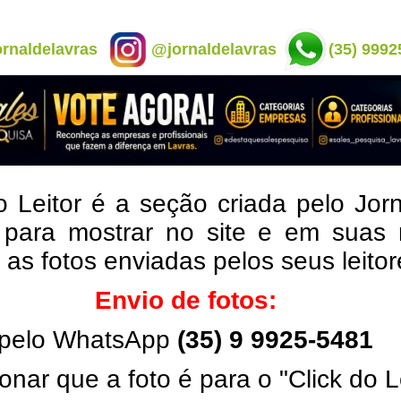
rnaldelavras
@jornaldelavras
(35) 9992
o Leitor é a seção criada pelo Jor
 para mostrar no site e em suas 
, as fotos enviadas pelos seus leito
Envio de fotos:
pelo WhatsApp
(35) 9 9925-5481
onar que a foto é para o "Click do L