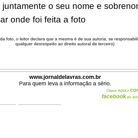
ar juntamente o seu nome e sobren
ar onde foi feita a foto
da foto, o leitor declara que a mesma é de sua autoria, se responsabil
qualquer desrespeito ao direito autoral de terceiro)
.
www.jornaldelavras.com.br
Para quem leva a informação a sério.
co
Clique AQUI e
facebook
do Jor