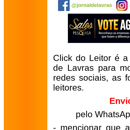
@jornaldelavras
Click do Leitor é a
de Lavras para mo
redes sociais, as 
leitores.
Envi
pelo WhatsA
- mencionar que a