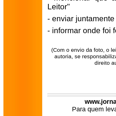
Leitor"
- enviar juntament
- informar onde foi f
(Com o envio da foto, o l
autoria, se responsabili
direito a
www.jorna
Para quem leva