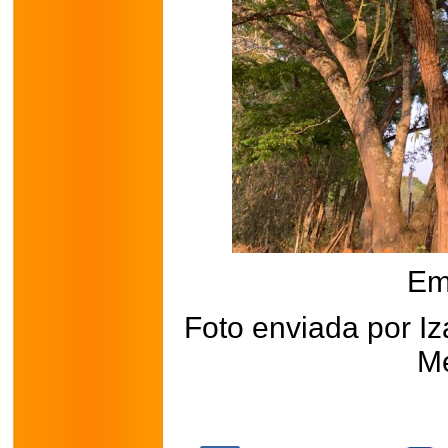
Em
Foto enviada por Iz
M
.