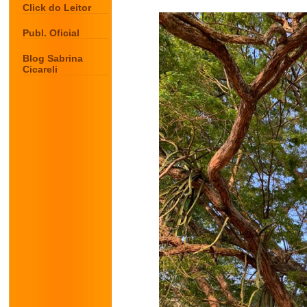
Click do Leitor
Publ. Oficial
Blog Sabrina
Cicareli