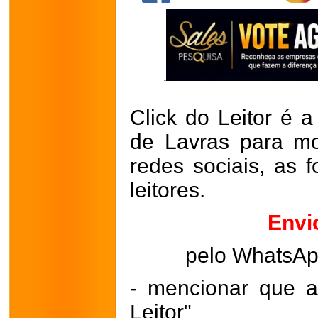
Click do Leitor é a
de Lavras para mo
redes sociais, as 
leitores.
Envi
pelo WhatsA
- mencionar que a
Leitor"