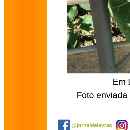
Em 
Foto enviada 
.
@jornaldelavras