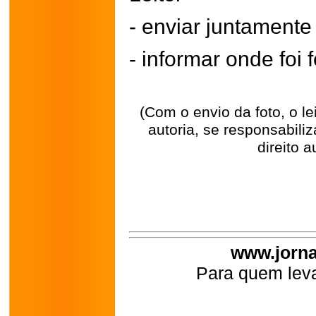
- enviar juntament
- informar onde foi f
(Com o envio da foto, o l
autoria, se responsabili
direito a
www.jorna
Para quem leva