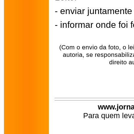
- enviar juntament
- informar onde foi f
(Com o envio da foto, o l
autoria, se responsabili
direito a
www.jorna
Para quem leva