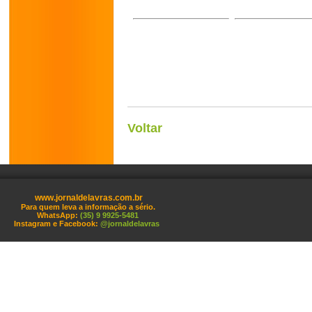
Voltar
www.jornaldelavras.com.br
Para quem leva a informação a sério.
WhatsApp:
(35) 9 9925-5481
Instagram e Facebook:
@jornaldelavras