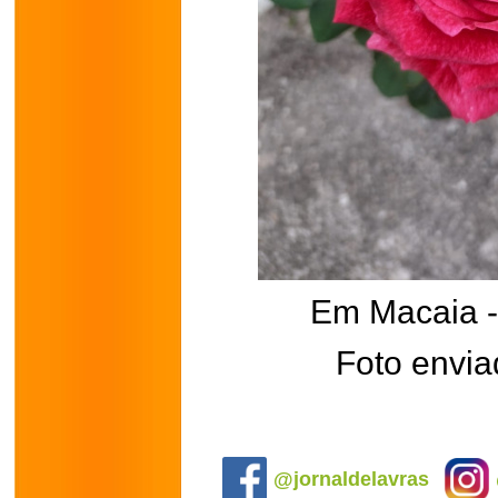
Em Macaia 
Foto envia
.
@jornaldelavras