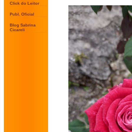
Click do Leitor
Publ. Oficial
Blog Sabrina
Cicareli