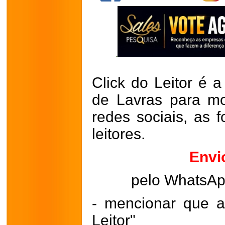
Click do Leitor é a
de Lavras para mo
redes sociais, as 
leitores.
Envi
pelo WhatsA
- mencionar que a
Leitor"