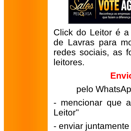
Click do Leitor é a
de Lavras para mo
redes sociais, as 
leitores.
Envi
pelo WhatsA
- mencionar que a
Leitor"
- enviar juntament