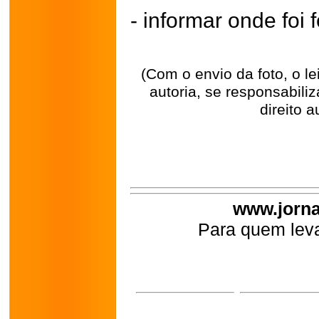
- informar onde foi f
(Com o envio da foto, o l
autoria, se responsabili
direito a
www.jorna
Para quem leva