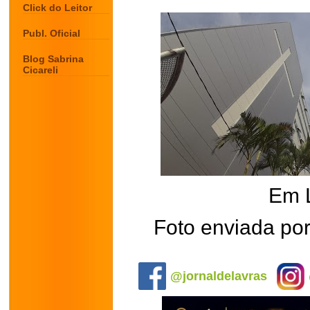
Click do Leitor
Publ. Oficial
Blog Sabrina
Cicareli
Em 
Foto enviada por
.
@jornaldelavras