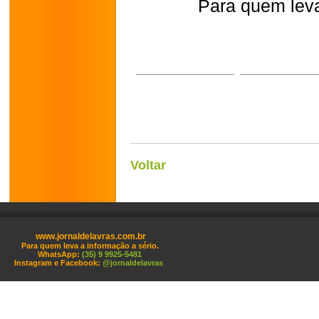
Para quem leva
Voltar
www.jornaldelavras.com.br
Para quem leva a informação a sério.
WhatsApp:
(35) 9 9925-5481
Instagram e Facebook:
@jornaldelavras