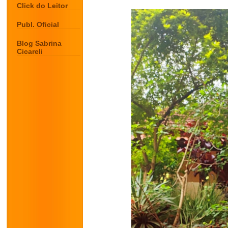
Click do Leitor
Publ. Oficial
Blog Sabrina
Cicareli