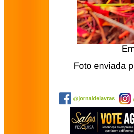
Em
Foto enviada p
@jornaldelavras