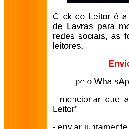
Click do Leitor é a
de Lavras para mo
redes sociais, as 
leitores.
Envi
pelo WhatsA
- mencionar que a
Leitor"
- enviar juntament