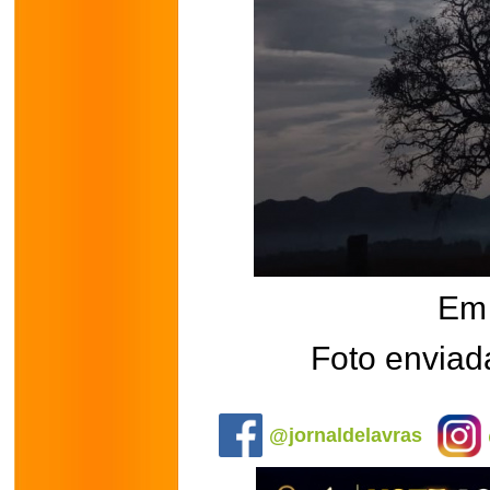
Em 
Foto enviad
.
@jornaldelavras