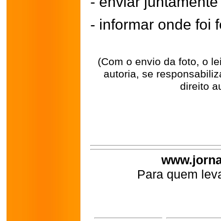
- enviar juntament
- informar onde foi f
(Com o envio da foto, o l
autoria, se responsabili
direito a
www.jorna
Para quem leva