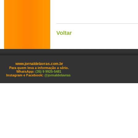
Voltar
www.jornaldelavras.com.br
Para quem leva a informação a sério.
WhatsApp:
(35) 9 9925-5481
Instagram e Facebook:
@jornaldelavras