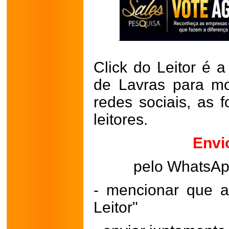
Click do Leitor é a
de Lavras para mo
redes sociais, as 
leitores.
Envi
pelo WhatsA
- mencionar que a
Leitor"