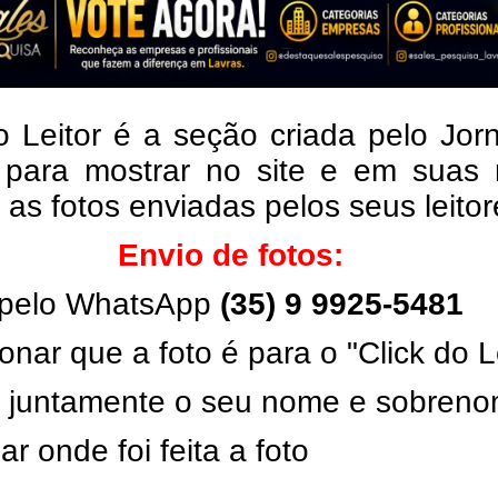
o Leitor é a seção criada pelo Jor
 para mostrar no site e em suas 
, as fotos enviadas pelos seus leito
Envio de fotos:
pelo WhatsApp
(35) 9 9925-5481
onar que a foto é para o "Click do L
ar juntamente o seu nome e sobren
ar onde foi feita a foto