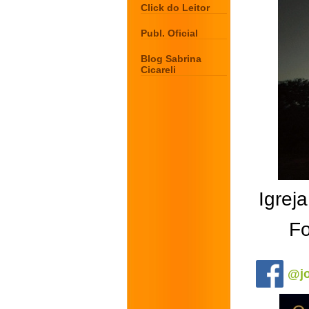
Click do Leitor
Publ. Oficial
Blog Sabrina
Cicareli
Igrej
Fo
.
@jo