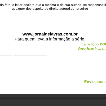
da foto, o leitor declara que a mesma é de sua autoria, se responsabil
qualquer desrespeito ao direito autoral de terceiro)
.
www.jornaldelavras.com.br
Para quem leva a informação a sério.
co
Clique AQUI e
facebook
do Jor
Envie para