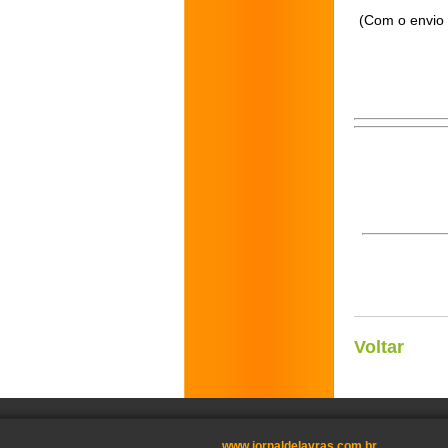
(Com o envio 
Voltar
www.jornaldelavras.com.br