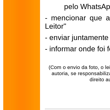
pelo WhatsA
- mencionar que a
Leitor"
- enviar juntament
- informar onde foi f
(Com o envio da foto, o l
autoria, se responsabili
direito a