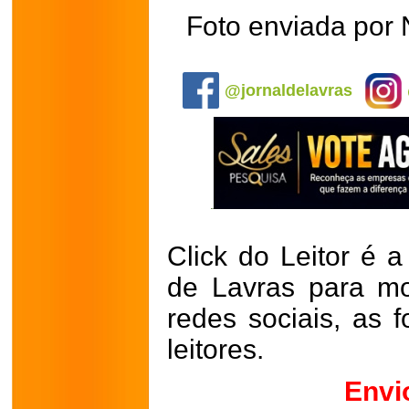
Foto enviada por
.
@jornaldelavras
Click do Leitor é a
de Lavras para mo
redes sociais, as 
leitores.
Envi