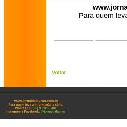
www.jorna
Para quem leva
Voltar
www.jornaldelavras.com.br
Para quem leva a informação a sério.
WhatsApp:
(35) 9 9925-5481
Instagram e Facebook:
@jornaldelavras