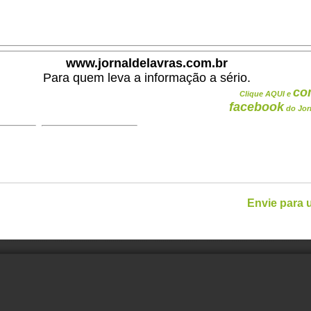
.
www.jornaldelavras.com.br
Para quem leva a informação a sério.
co
Clique AQUI e
facebook
do Jor
Envie para