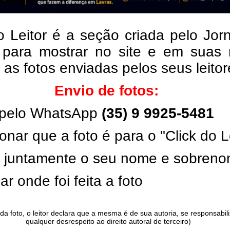
o Leitor é a seção criada pelo Jor
 para mostrar no site e em suas 
, as fotos enviadas pelos seus leito
Envio de fotos:
pelo WhatsApp
(35) 9 9925-5481
onar que a foto é para o "Click do L
ar juntamente o seu nome e sobren
ar onde foi feita a foto
da foto, o leitor declara que a mesma é de sua autoria, se responsabil
qualquer desrespeito ao direito autoral de terceiro)