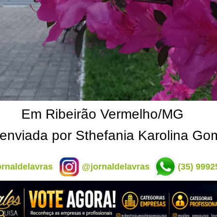
Em Ribeirão Vermelho/MG
 enviada por Sthefania Karolina Go
rnaldelavras
@jornaldelavras
(35) 9992