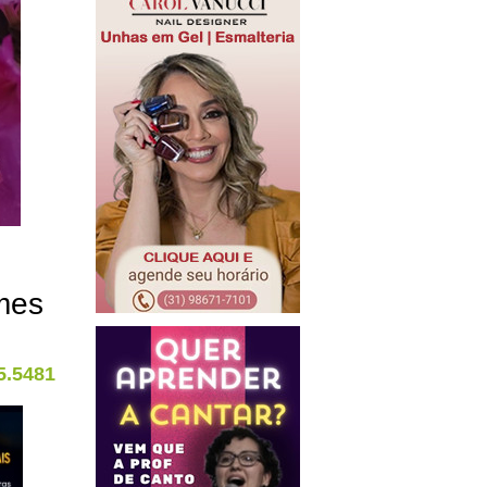
mes
5.5481