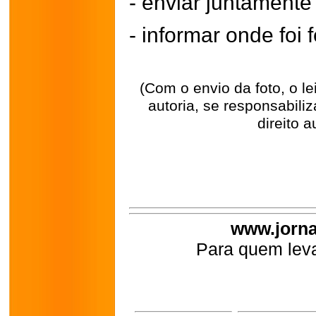
- enviar juntament
- informar onde foi f
(Com o envio da foto, o l
autoria, se responsabili
direito a
www.jorna
Para quem leva