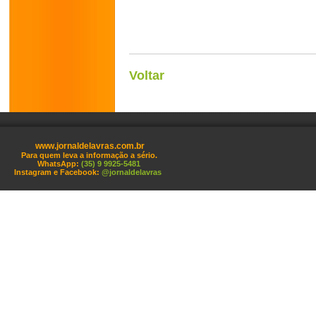
Voltar
www.jornaldelavras.com.br
Para quem leva a informação a sério.
WhatsApp:
(35) 9 9925-5481
Instagram e Facebook:
@jornaldelavras