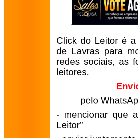
Click do Leitor é a
de Lavras para mo
redes sociais, as 
leitores.
Envi
pelo WhatsA
- mencionar que a
Leitor"