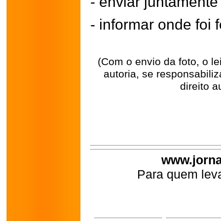
- enviar juntament
- informar onde foi f
(Com o envio da foto, o l
autoria, se responsabili
direito a
www.jorna
Para quem leva