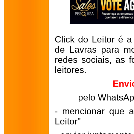
Click do Leitor é a
de Lavras para mo
redes sociais, as 
leitores.
Envi
pelo WhatsA
- mencionar que a
Leitor"