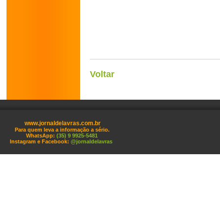
Voltar
www.jornaldelavras.com.br
Para quem leva a informação a sério.
WhatsApp:
(35) 9 9925-5481
Instagram e Facebook:
@jornaldelavras