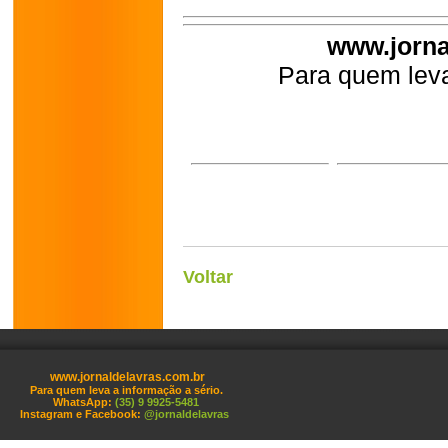
www.jorna
Para quem leva
Voltar
www.jornaldelavras.com.br
Para quem leva a informação a sério.
WhatsApp:
(35) 9 9925-5481
Instagram e Facebook:
@jornaldelavras