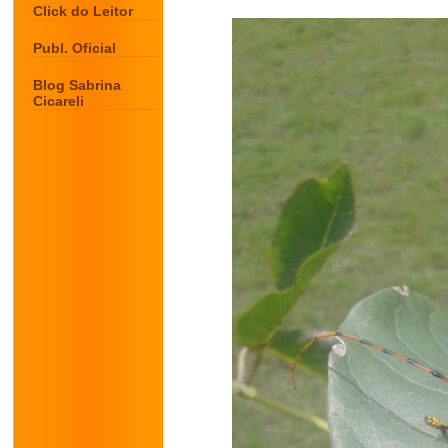
Click do Leitor
Publ. Oficial
Blog Sabrina
Cicareli