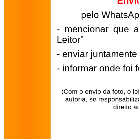
Envi
pelo WhatsA
- mencionar que a
Leitor"
- enviar juntament
- informar onde foi f
(Com o envio da foto, o l
autoria, se responsabili
direito a