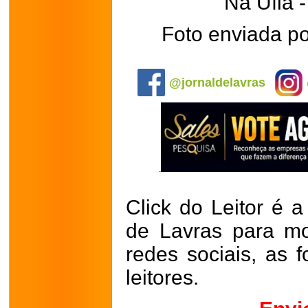
Na Ufla 
Foto enviada p
.
@jornaldelavras
Click do Leitor é a
de Lavras para mo
redes sociais, as 
leitores.