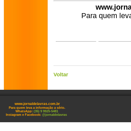
www.jorna
Para quem leva
Voltar
www.jornaldelavras.com.br
Para quem leva a informação a sério.
WhatsApp:
(35) 9 9925-5481
Instagram e Facebook:
@jornaldelavras