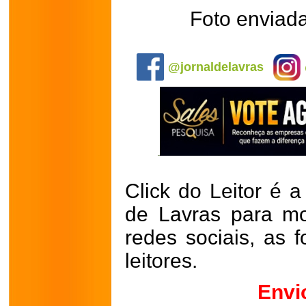
Foto enviada
.
@jornaldelavras
Click do Leitor é a
de Lavras para mo
redes sociais, as 
leitores.
Envi