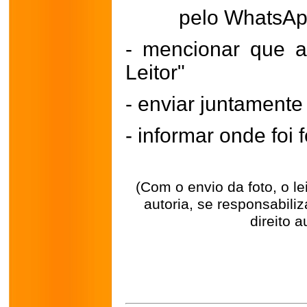
pelo WhatsA
- mencionar que a
Leitor"
- enviar juntament
- informar onde foi f
(Com o envio da foto, o l
autoria, se responsabili
direito a