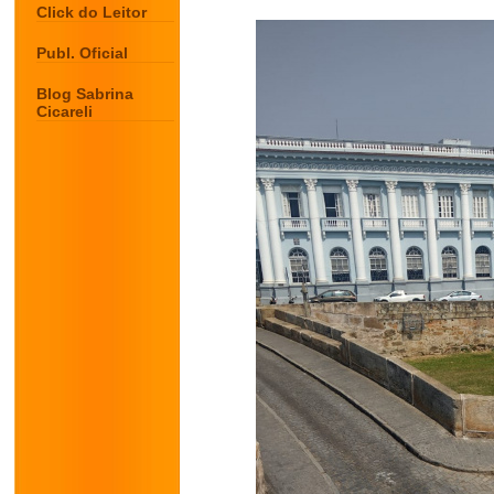
Click do Leitor
Publ. Oficial
Blog Sabrina
Cicareli