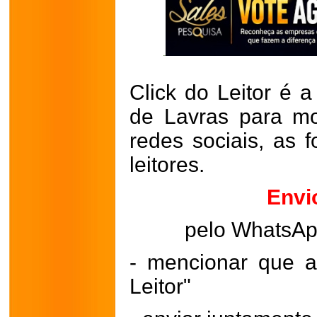
Click do Leitor é a
de Lavras para mo
redes sociais, as 
leitores.
Envi
pelo WhatsA
- mencionar que a
Leitor"