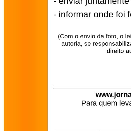
- enviar juntament
- informar onde foi f
(Com o envio da foto, o l
autoria, se responsabili
direito a
www.jorna
Para quem leva