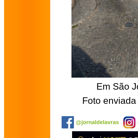
Em São J
Foto enviada 
.
@jornaldelavras