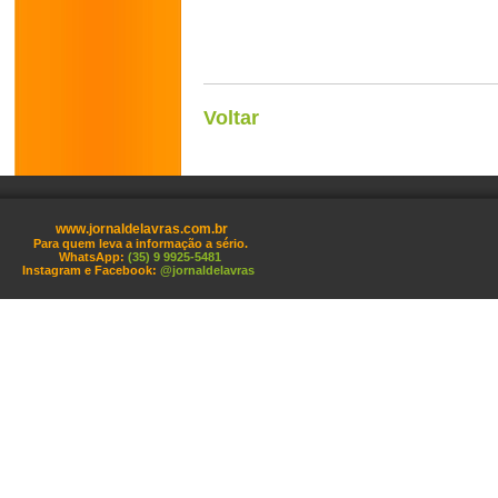
Voltar
www.jornaldelavras.com.br
Para quem leva a informação a sério.
WhatsApp:
(35) 9 9925-5481
Instagram e Facebook:
@jornaldelavras