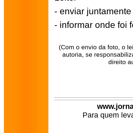
- enviar juntament
- informar onde foi f
(Com o envio da foto, o l
autoria, se responsabili
direito a
www.jorna
Para quem leva