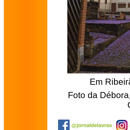
Em Ribei
Foto da Débora,
.
@jornaldelavras