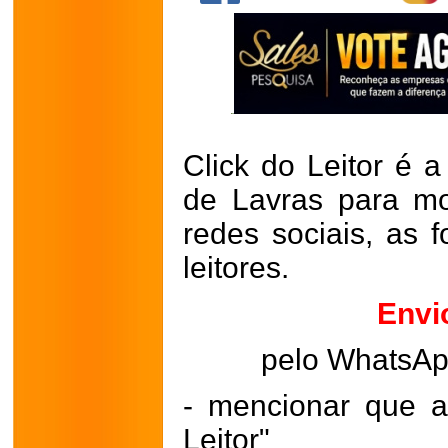
Click do Leitor é a
de Lavras para mo
redes sociais, as 
leitores.
Envi
pelo WhatsA
- mencionar que a
Leitor"