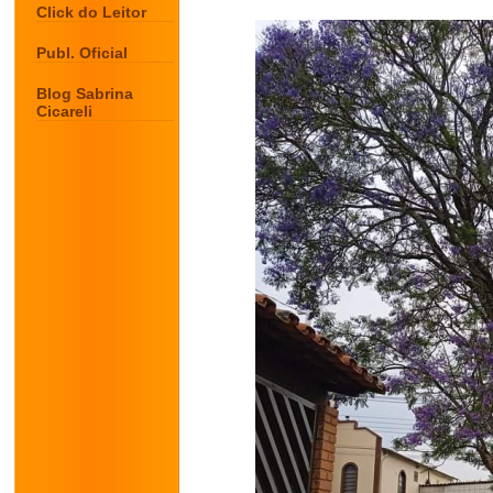
Click do Leitor
Publ. Oficial
Blog Sabrina
Cicareli