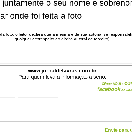
ar juntamente o seu nome e sobren
ar onde foi feita a foto
da foto, o leitor declara que a mesma é de sua autoria, se responsabil
qualquer desrespeito ao direito autoral de terceiro)
.
www.jornaldelavras.com.br
Para quem leva a informação a sério.
co
Clique AQUI e
facebook
do Jor
Envie para