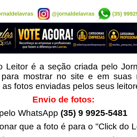
rnaldelavras
@jornaldelavras
(35) 9992
o Leitor é a seção criada pelo Jor
 para mostrar no site e em suas 
, as fotos enviadas pelos seus leito
Envio de fotos:
pelo WhatsApp
(35) 9 9925-5481
onar que a foto é para o "Click do L