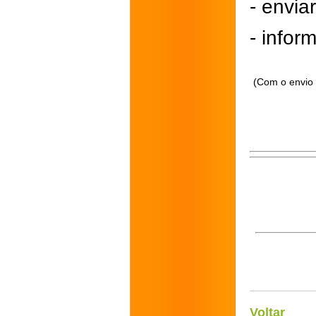
- envi
- inform
(Com o envio 
Voltar