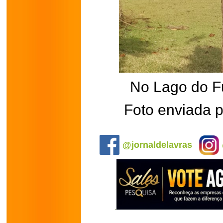
No Lago do F
Foto enviada p
.
@jornaldelavras