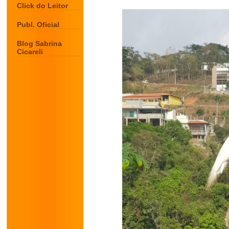
Click do Leitor
Publ. Oficial
Blog Sabrina
Cicareli