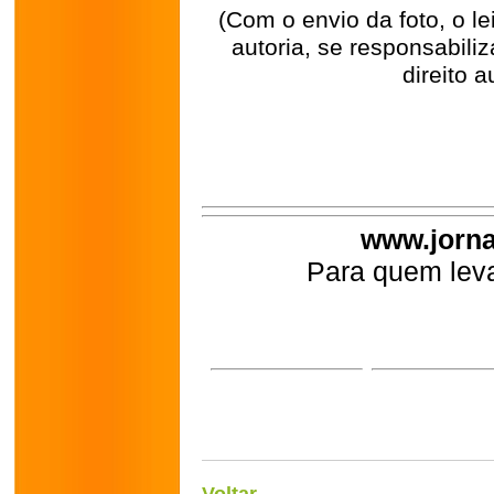
(Com o envio da foto, o l
autoria, se responsabili
direito a
www.jorna
Para quem leva