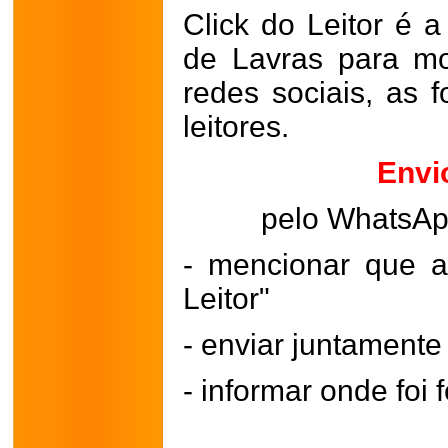
Click do Leitor é a
de Lavras para mo
redes sociais, as 
leitores.
Envi
pelo WhatsA
- mencionar que a
Leitor"
- enviar juntament
- informar onde foi f