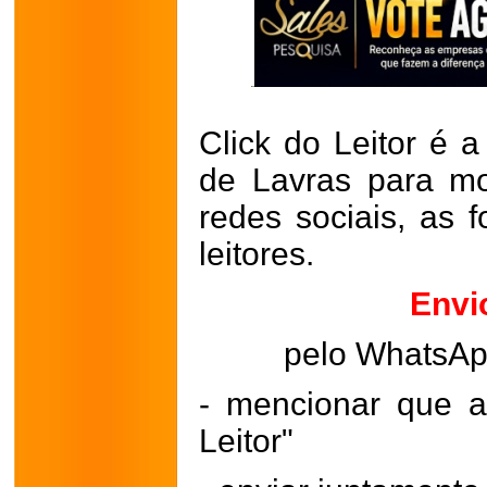
Click do Leitor é a
de Lavras para mo
redes sociais, as 
leitores.
Envi
pelo WhatsA
- mencionar que a
Leitor"