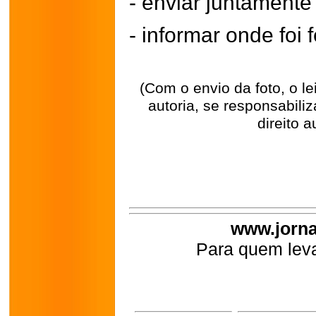
- enviar juntament
- informar onde foi f
(Com o envio da foto, o l
autoria, se responsabili
direito a
www.jorna
Para quem leva