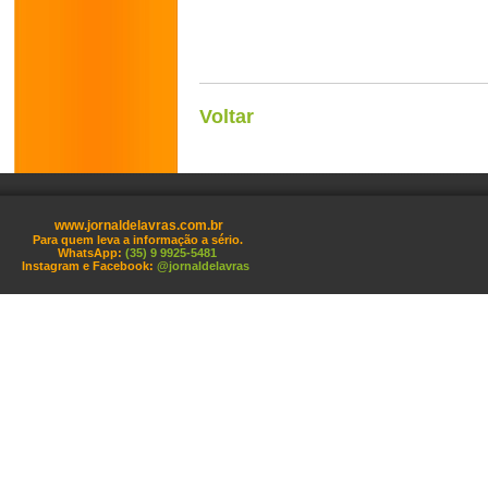
Voltar
www.jornaldelavras.com.br
Para quem leva a informação a sério.
WhatsApp:
(35) 9 9925-5481
Instagram e Facebook:
@jornaldelavras