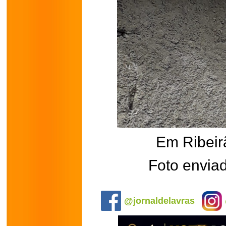
Em Ribei
Foto enviad
.
@jornaldelavras