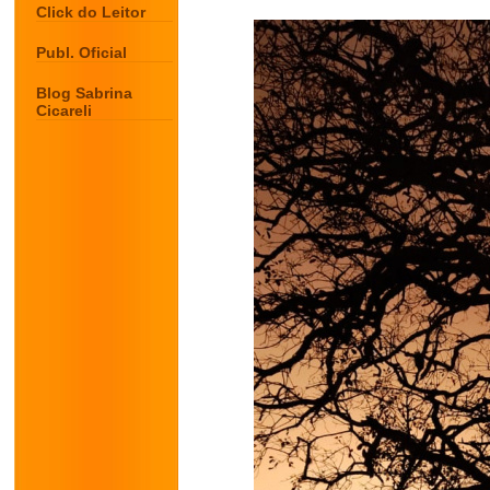
Click do Leitor
Publ. Oficial
Blog Sabrina
Cicareli