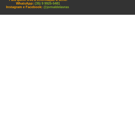
WhatsApp:
(35) 9 9925-5481
Instagram e Facebook:
@jornaldelavras