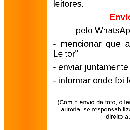
leitores.
Envi
pelo WhatsA
- mencionar que a
Leitor"
- enviar juntament
- informar onde foi f
(Com o envio da foto, o l
autoria, se responsabili
direito a