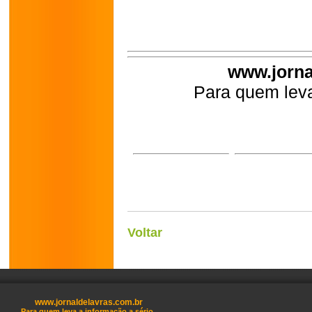
www.jorna
Para quem leva
Voltar
www.jornaldelavras.com.br
Para quem leva a informação a sério.