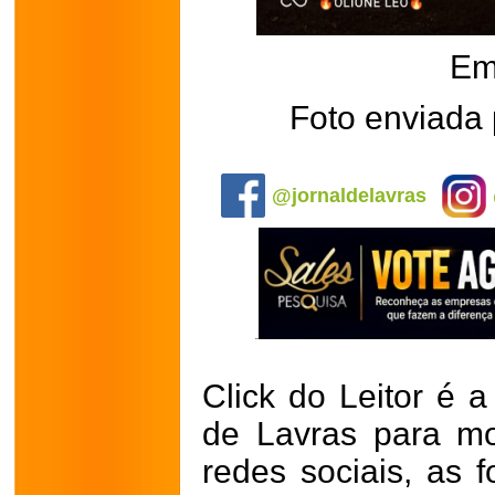
Em
Foto enviada 
.
@jornaldelavras
Click do Leitor é a
de Lavras para mo
redes sociais, as 