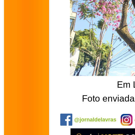
Em 
Foto enviada
.
@jornaldelavras