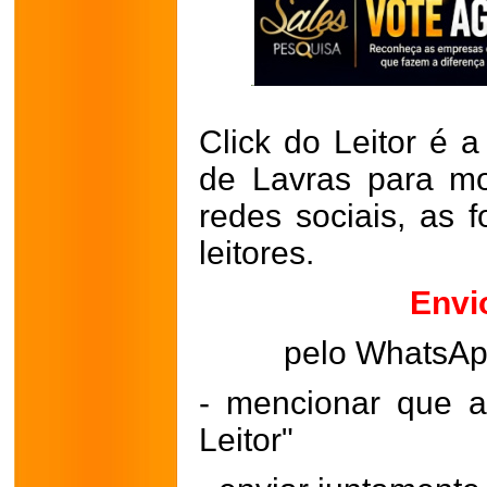
Click do Leitor é a
de Lavras para mo
redes sociais, as 
leitores.
Envi
pelo WhatsA
- mencionar que a
Leitor"