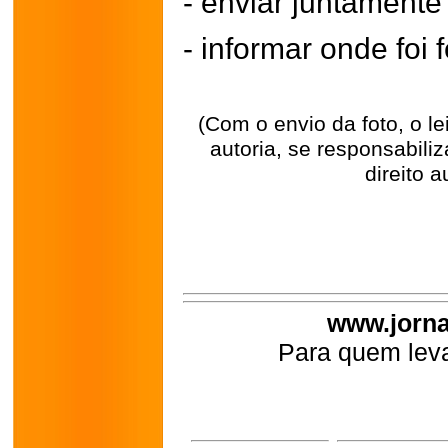
- enviar juntament
- informar onde foi f
(Com o envio da foto, o l
autoria, se responsabili
direito a
www.jorna
Para quem leva