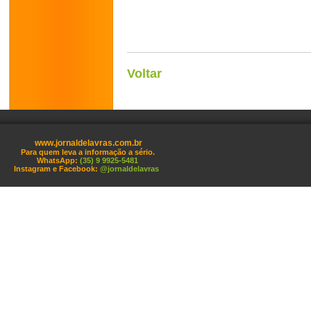
Voltar
www.jornaldelavras.com.br
Para quem leva a informação a sério.
WhatsApp:
(35) 9 9925-5481
Instagram e Facebook:
@jornaldelavras