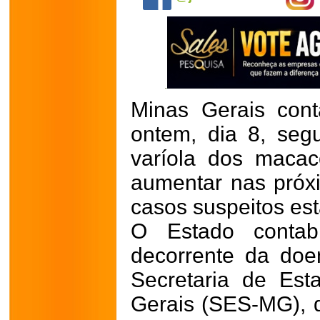
Minas Gerais cont
ontem, dia 8, seg
varíola dos maca
aumentar nas próx
casos suspeitos es
O Estado contab
decorrente da do
Secretaria de Es
Gerais (SES-MG), 