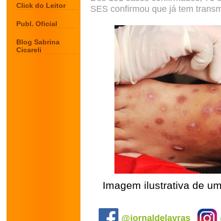
Click do Leitor
SES confirmou que já tem transm
Publ. Oficial
Blog Sabrina
Cicareli
Imagem ilustrativa de u
.
@jornaldelavras