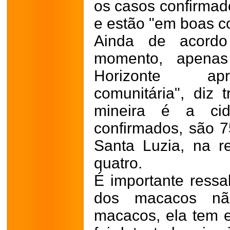
os casos confirmad
e estão "em boas co
Ainda de acord
momento, apenas
Horizonte apr
comunitária", diz 
mineira é a ci
confirmados, são 
Santa Luzia, na r
quatro.
É importante ressa
dos macacos não
macacos, ela tem 