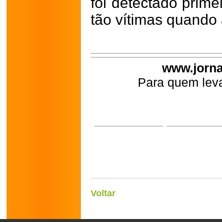
foi detectado prim
tão vítimas quando
www.jorna
Para quem leva
Voltar