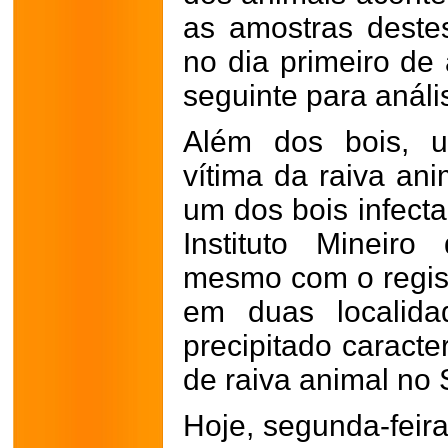
as amostras deste
no dia primeiro de
seguinte para análi
Além dos bois, 
vítima da raiva ani
um dos bois infect
Instituto Mineiro
mesmo com o regis
em duas localida
precipitado caracte
de raiva animal no 
Hoje, segunda-feira