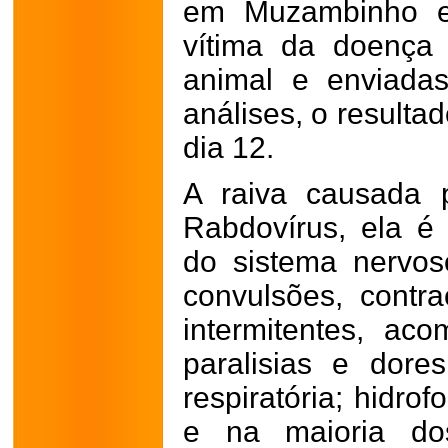
em Muzambinho e
vítima da doença 
animal e enviada
análises, o resultad
dia 12.
A raiva causada 
Rabdovírus, ela é 
do sistema nervos
convulsões, contr
intermitentes, ac
paralisias e dore
respiratória; hidrof
e na maioria dos