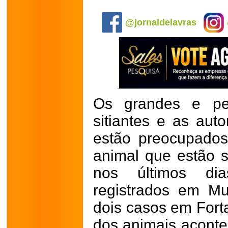
.
@jornaldelavras
Os grandes e peq
sitiantes e as aut
estão preocupado
animal que estão 
nos últimos di
registrados em M
dois casos em Fort
dos animais aconte