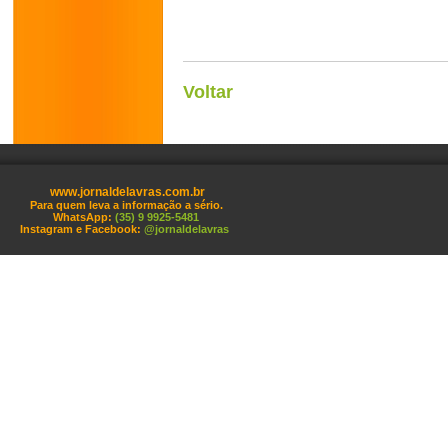
Voltar
www.jornaldelavras.com.br
Para quem leva a informação a sério.
WhatsApp:
(35) 9 9925-5481
Instagram e Facebook:
@jornaldelavras