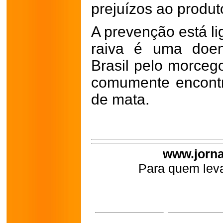
prejuízos ao produto
A prevenção está li
raiva é uma doenç
Brasil pelo morceg
comumente encont
de mata.
www.jorna
Para quem leva