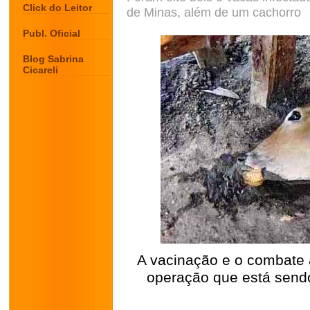
Click do Leitor
de Minas, além de um cachorro
Publ. Oficial
Blog Sabrina
Cicareli
A vacinação e o combate
operação que está send