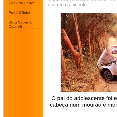
Click do Leitor
ocorreu o acidente
Publ. Oficial
Blog Sabrina
Cicareli
O pai do adolescente foi e
cabeça num mourão e morre
.