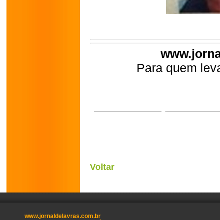
www.jorna
Para quem leva
Voltar
www.jornaldelavras.com.br