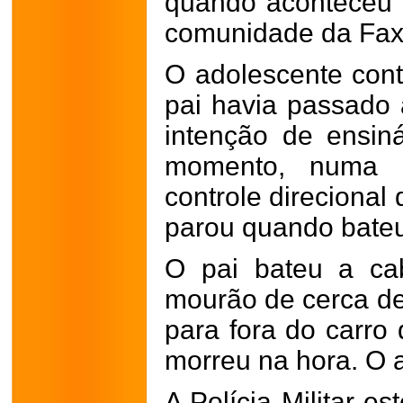
quando aconteceu 
comunidade da Fax
O adolescente conto
pai havia passado 
intenção de ensiná
momento, numa d
controle direcional
parou quando bate
O pai bateu a ca
mourão de cerca de
para fora do carro
morreu na hora. O a
A Polícia Militar es