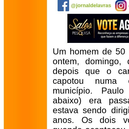
@jornaldelavras
Um homem de 50 a
ontem, domingo, 
depois que o ca
capotou numa e
município. Paulo 
abaixo) era pass
estava sendo dirig
anos. Os dois v