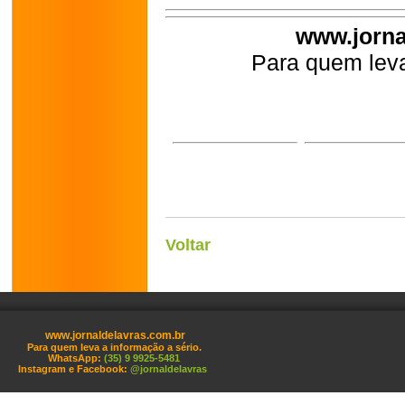
www.jorna
Para quem leva
Voltar
www.jornaldelavras.com.br
Para quem leva a informação a sério.
WhatsApp:
(35) 9 9925-5481
Instagram e Facebook:
@jornaldelavras