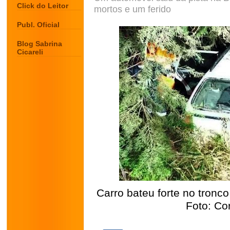
Click do Leitor
mortos e um ferido
Publ. Oficial
Blog Sabrina
Cicareli
Carro bateu forte no tronco
Foto: Co
.