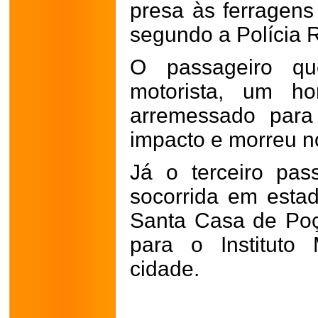
presa às ferragens
segundo a Polícia 
O passageiro q
motorista, um h
arremessado para
impacto e morreu no
Já o terceiro pas
socorrida em esta
Santa Casa de Poç
para o Instituto
cidade.