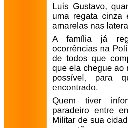
Luís Gustavo, qua
uma regata cinza e
amarelas nas latera
A família já re
ocorrências na Polí
de todos que compa
que ela chegue ao
possível, para 
encontrado.
Quem tiver inf
paradeiro entre e
Militar de sua cida