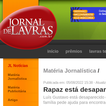
início
prêmios
lavras 
JL Notícias
Matéria Jornalística
/
Matéria
Jornalística
Publicada em: 05/08/2022 15:38 - Atuali
Matéria
Rapaz está desapa
Publicitária
Luís Gustavo está desaparecido
Artigo
família pede ajuda para encontra