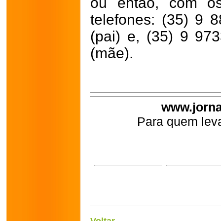
ou então, com os
telefones: (35) 9 
(pai) e, (35) 9 97
(mãe).
www.jorna
Para quem leva