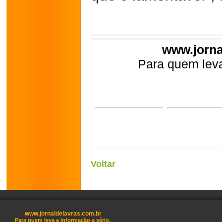
www.jorna
Para quem leva
Voltar
www.jornaldelavras.com.br
Para quem leva a informação a sério.