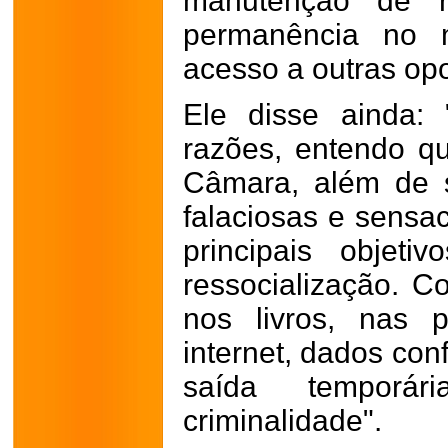
manutenção de r
permanência no 
acesso a outras op
Ele disse ainda:
razões, entendo q
Câmara, além de 
falaciosas e sensac
principais objet
ressocialização. 
nos livros, nas p
internet, dados con
saída temporá
criminalidade".