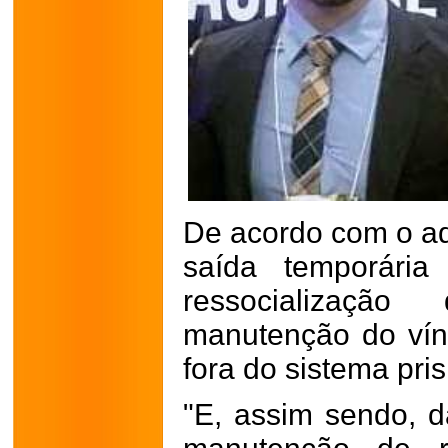
De acordo com o a
saída temporária 
ressocializaçã
manutenção do ví
fora do sistema pris
"E, assim sendo, d