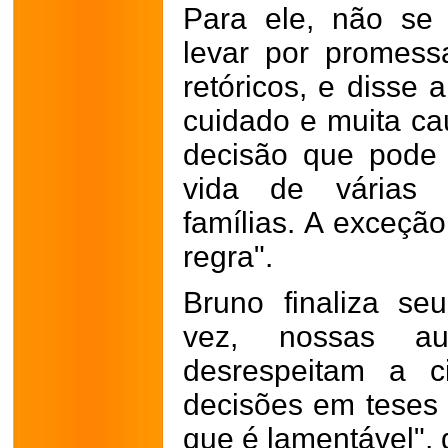
Para ele, não se
levar por promess
retóricos, e disse 
cuidado e muita ca
decisão que pode 
vida de várias 
famílias. A exceçã
regra".
Bruno finaliza s
vez, nossas auto
desrespeitam a c
decisões em teses f
que é lamentável", 