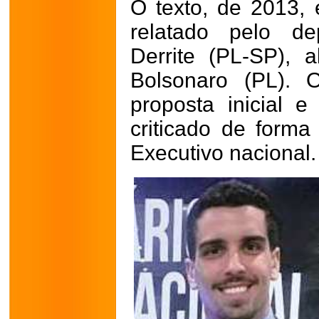
O texto, de 2013, 
relatado pelo de
Derrite (PL-SP), a
Bolsonaro (PL). 
proposta inicial e
criticado de form
Executivo nacional.