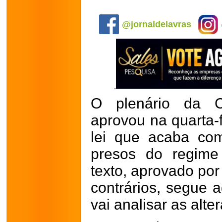
.
@jornaldelavras
O plenário da 
aprovou na quarta-f
lei que acaba co
presos do regime
texto, aprovado por
contrários, segue 
vai analisar as alte