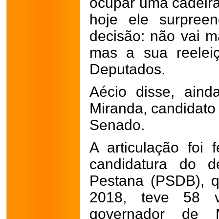
ocupar uma cadeir
hoje ele surpre
decisão: não vai m
mas a sua reelei
Deputados.
Aécio disse, aind
Miranda, candidato
Senado.
A articulação foi f
candidatura do d
Pestana (PSDB), q
2018, teve 58 
governador de