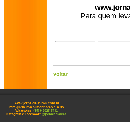
www.jorna
Para quem leva
Voltar
www.jornaldelavras.com.br
Para quem leva a informação a sério.
WhatsApp:
(35) 9 9925-5481
Instagram e Facebook:
@jornaldelavras