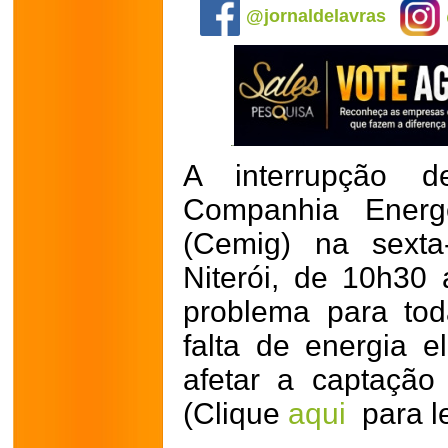
@jornaldelavras
A interrupção d
Companhia Energ
(Cemig) na sexta-
Niterói, de 10h30
problema para tod
falta de energia el
afetar a captaçã
(Clique
aqui
para le