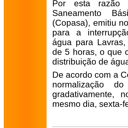
Por esta razão
Saneamento Bás
(Copasa), emitiu no
para a interrupç
água para Lavras,
de 5 horas, o que
distribuição de águ
De acordo com a Co
normalização do 
gradativamente, 
mesmo dia, sexta-fei