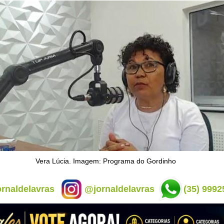
Vera Lúcia. Imagem: Programa do Gordinho
rnaldelavras
@jornaldelavras
(35) 9992