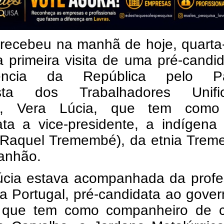
recebeu na manhã de hoje, quarta-
a primeira visita de uma pré-candi
dência da República pelo Pa
ista dos Trabalhadores Unifi
), Vera Lúcia, que tem como
ata a vice-presidente, a indígena
(Raquel Tremembé), da etnia Trem
anhão.
úcia estava acompanhada da profe
a Portugal, pré-candidata ao gove
 que tem como companheiro de 