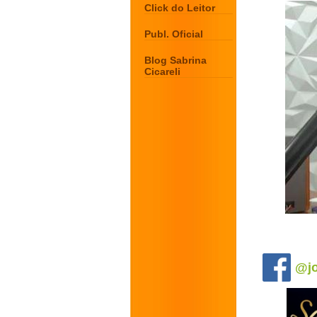
Click do Leitor
Publ. Oficial
Blog Sabrina
Cicareli
.
@jo