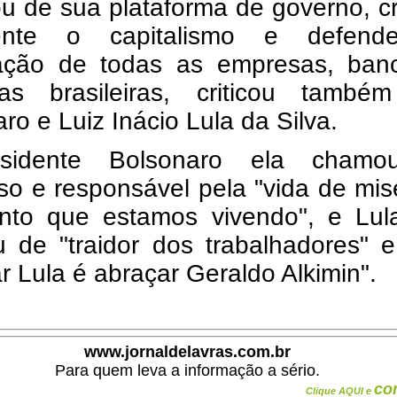
ou de sua plataforma de governo, cr
ente o capitalismo e defen
zação de todas as empresas, ban
rias brasileiras, criticou também
ro e Luiz Inácio Lula da Silva.
sidente Bolsonaro ela cham
so e responsável pela "vida de mis
ento que estamos vivendo", e Lula
 de "traidor dos trabalhadores" e
r Lula é abraçar Geraldo Alkimin".
www.jornaldelavras.com.br
Para quem leva a informação a sério.
co
Clique AQUI e