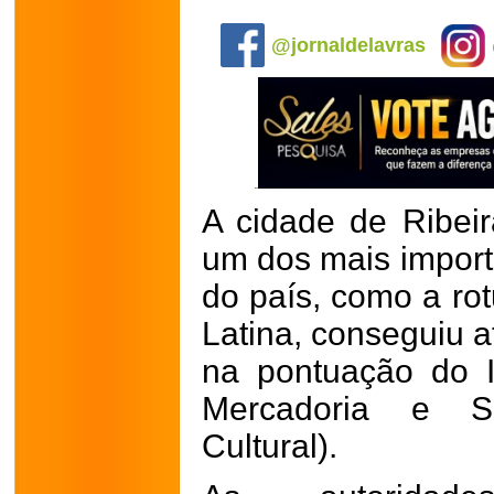
.
@jornaldelavras
A cidade de Ribei
um dos mais importa
do país, como a ro
Latina, conseguiu a
na pontuação do 
Mercadoria e Se
Cultural).