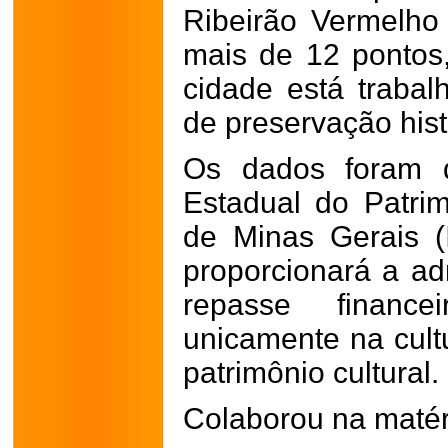
Ribeirão Vermelho 
mais de 12 pontos
cidade está traba
de preservação hist
Os dados foram di
Estadual do Patrimô
de Minas Gerais (
proporcionará a ad
repasse financ
unicamente na cult
patrimônio cultural.
Colaborou na maté