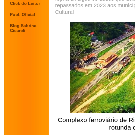
Click do Leitor
repassados em 2023 aos municí
Cultural
Publ. Oficial
Blog Sabrina
Cicareli
Complexo ferroviário de R
rotunda 