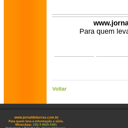
www.jorna
Para quem leva
Voltar
www.jornaldelavras.com.br
Para quem leva a informação a sério.
WhatsApp:
(35) 9 9925-5481