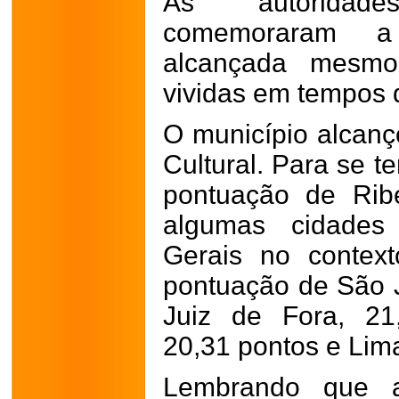
As autoridad
comemoraram a 
alcançada mesmo 
vividas em tempos
O município alcan
Cultural. Para se t
pontuação de Ribe
algumas cidades
Gerais no contexto
pontuação de São J
Juiz de Fora, 21
20,31 pontos e Lim
Lembrando que a