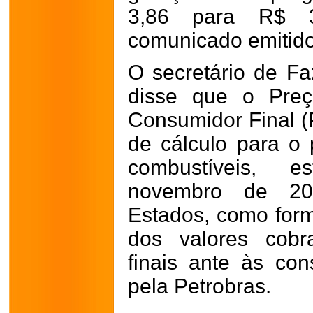
3,86 para R$ 
comunicado emitido
O secretário de F
disse que o Pre
Consumidor Final 
de cálculo para 
combustíveis, 
novembro de 202
Estados, como for
dos valores cobr
finais ante às con
pela Petrobras.