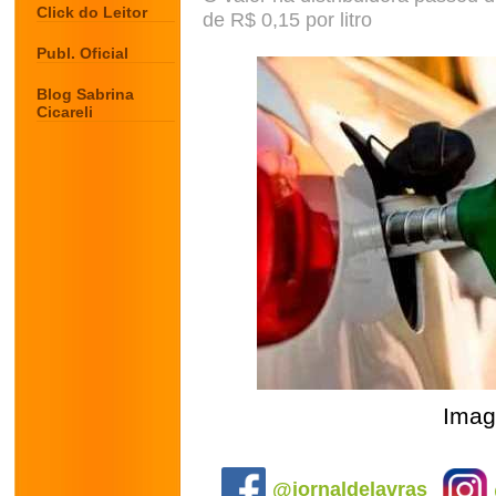
Click do Leitor
de R$ 0,15 por litro
Publ. Oficial
Blog Sabrina
Cicareli
Imag
.
@jornaldelavras