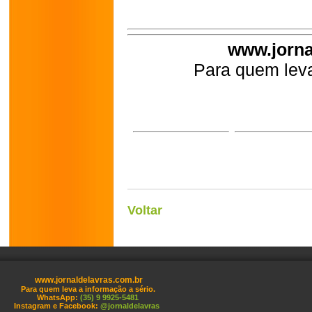
www.jorna
Para quem leva
Voltar
www.jornaldelavras.com.br
Para quem leva a informação a sério.
WhatsApp:
(35) 9 9925-5481
Instagram e Facebook:
@jornaldelavras