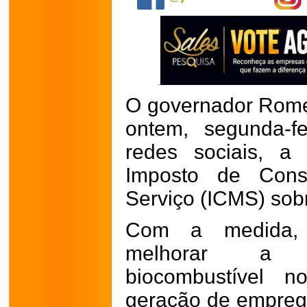
O governador Rom
ontem, segunda-fe
redes sociais, a
Imposto de Con
Serviço (ICMS) sobr
Com a medida, 
melhorar a c
biocombustível 
geração de empreg