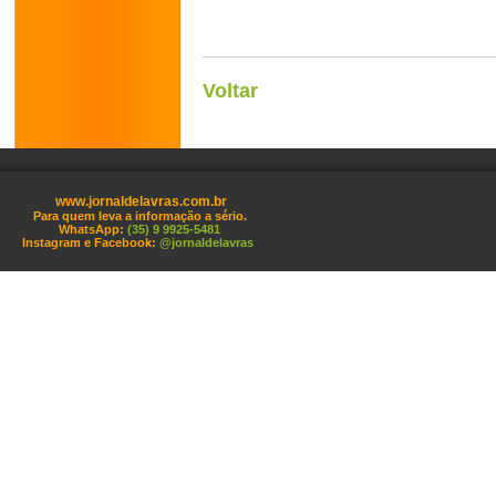
Voltar
www.jornaldelavras.com.br
Para quem leva a informação a sério.
WhatsApp:
(35) 9 9925-5481
Instagram e Facebook:
@jornaldelavras