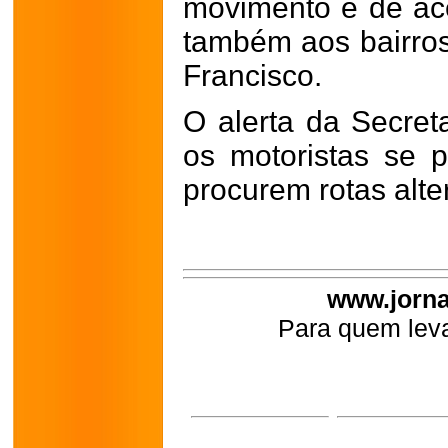
movimento e de ac
também aos bairros
Francisco.
O alerta da Secret
os motoristas se 
procurem rotas alte
www.jorna
Para quem leva