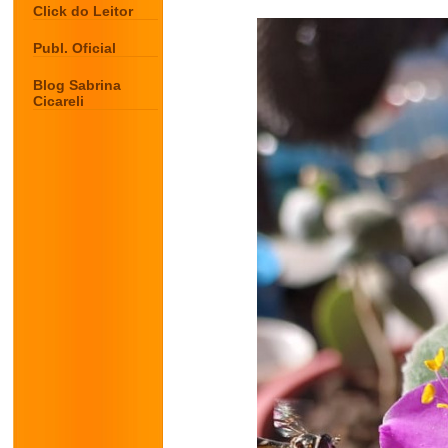
Click do Leitor
Publ. Oficial
Blog Sabrina
Cicareli