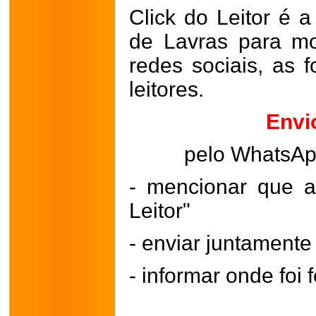
Click do Leitor é a
de Lavras para mo
redes sociais, as 
leitores.
Envi
pelo WhatsA
- mencionar que a
Leitor"
- enviar juntament
- informar onde foi f