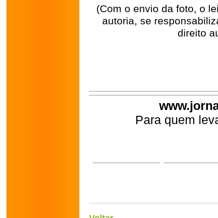
(Com o envio da foto, o l
autoria, se responsabili
direito a
www.jorna
Para quem leva