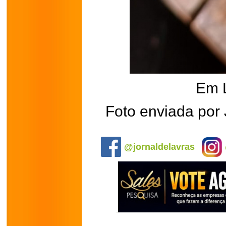
Em 
Foto enviada por
.
@jornaldelavras