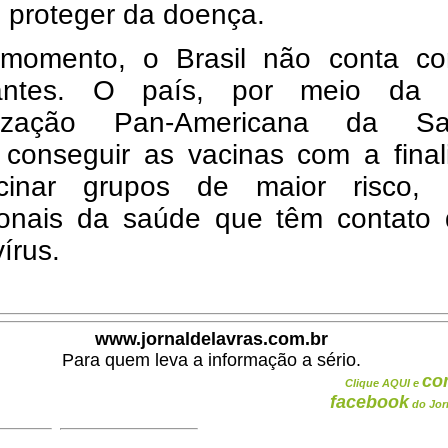
 proteger da doença.
momento, o Brasil não conta c
zantes. O país, por meio da
nização Pan-Americana da Sa
 conseguir as vacinas com a final
cinar grupos de maior risco,
sionais da saúde que têm contato 
írus.
www.jornaldelavras.com.br
Para quem leva a informação a sério.
co
Clique AQUI e
facebook
do Jor