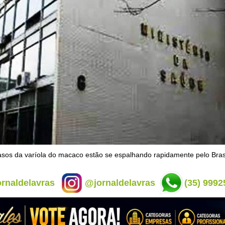
sos da varíola do macaco estão se espalhando rapidamente pelo Bras
rnaldelavras
@jornaldelavras
(35) 9992