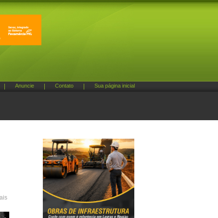
|
Anuncie
|
Contato
|
Sua página inicial
ais