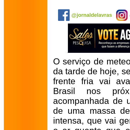
.
@jornaldelavras
O serviço de meteor
da tarde de hoje, s
frente fria vai av
Brasil nos pró
acompanhada de um
de uma massa de 
intensa, que vai ge