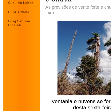
Click do Leitor
As previsões de vento forte e chu
Publ. Oficial
feira
Blog Sabrina
Cicareli
Ventania e nuvens se fo
desta sexta-feir