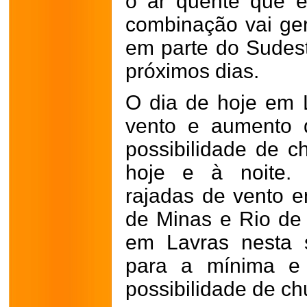
o ar quente que e
combinação vai ger
em parte do Sudes
próximos dias.
O dia de hoje em L
vento e aumento 
possibilidade de c
hoje e à noite. 
rajadas de vento e
de Minas e Rio de 
em Lavras nesta s
para a mínima e
possibilidade de c