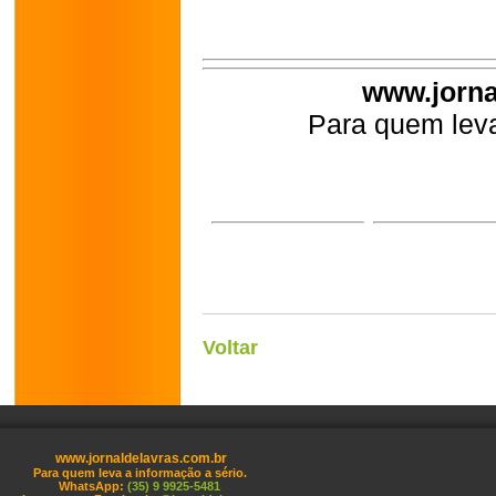
www.jorna
Para quem leva
Voltar
www.jornaldelavras.com.br
Para quem leva a informação a sério.
WhatsApp:
(35) 9 9925-5481