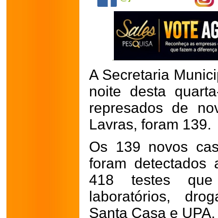
A Secretaria Munic
noite desta quarta
represados de no
Lavras, foram 139.
Os 139 novos cas
foram detectados 
418 testes que
laboratórios, dro
Santa Casa e UPA.