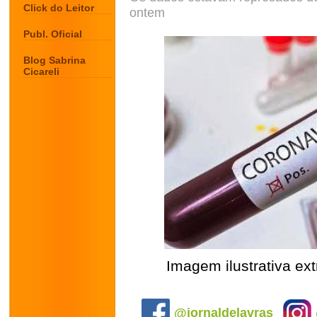
Click do Leitor
ontem
Publ. Oficial
Blog Sabrina
Cicareli
Imagem ilustrativa ex
.
@jornaldelavras