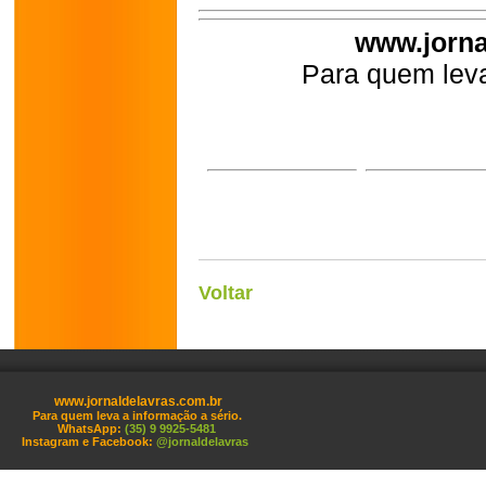
www.jorna
Para quem leva
Voltar
www.jornaldelavras.com.br
Para quem leva a informação a sério.
WhatsApp:
(35) 9 9925-5481
Instagram e Facebook:
@jornaldelavras