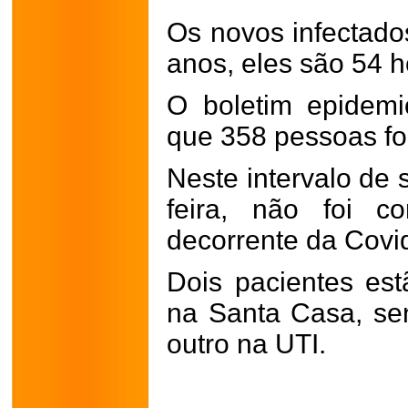
Os novos infectado
anos, eles são 54 
O boletim epidem
que 358 pessoas f
Neste intervalo de 
feira, não foi c
decorrente da Covi
Dois pacientes es
na Santa Casa, sen
outro na UTI.