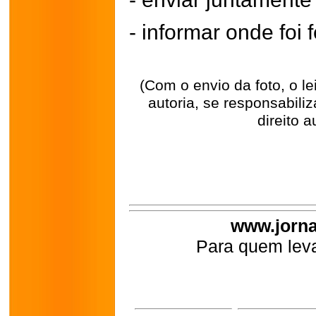
- informar onde foi f
(Com o envio da foto, o l
autoria, se responsabili
direito a
www.jorna
Para quem leva