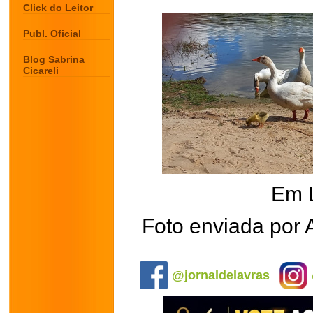
Click do Leitor
Publ. Oficial
Blog Sabrina
Cicareli
Em 
Foto enviada por 
.
@jornaldelavras