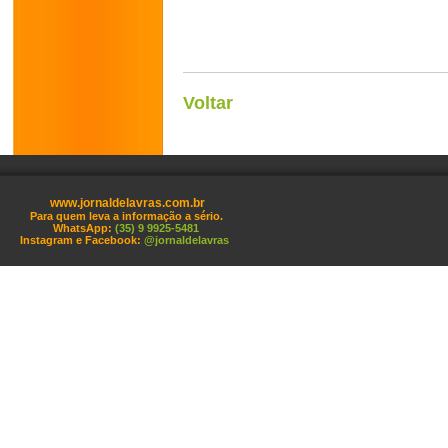
Voltar
www.jornaldelavras.com.br
Para quem leva a informação a sério.
WhatsApp:
(35) 9 9925-5481
Instagram e Facebook:
@jornaldelavras