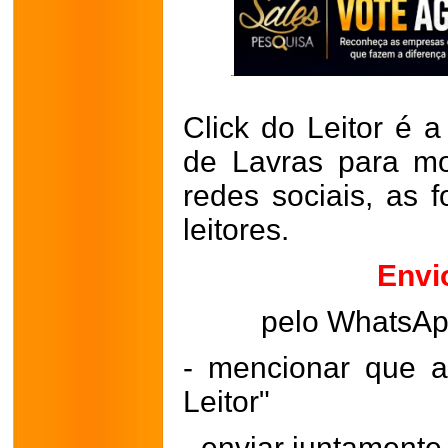
Click do Leitor é a
de Lavras para mo
redes sociais, as 
leitores.
Envi
pelo WhatsA
- mencionar que a
Leitor"
- enviar juntament