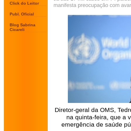
Click do Leitor
manifesta preocupação com ava
Publ. Oficial
Blog Sabrina
Cicareli
Diretor-geral da OMS, Ted
na quinta-feira, que a
emergência de saúde púb