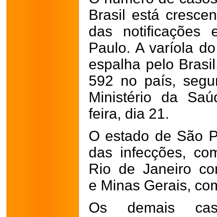
Brasil está cresce
das notificações
Paulo. A varíola 
espalha pelo Brasi
592 no país, segu
Ministério da Saú
feira, dia 21.
O estado de São P
das infecções, co
Rio de Janeiro c
e Minas Gerais, co
Os demais caso