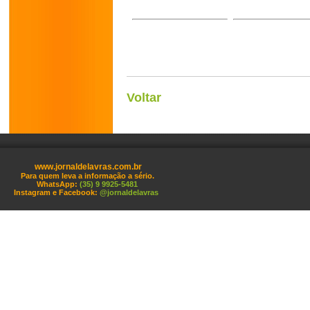
Voltar
www.jornaldelavras.com.br
Para quem leva a informação a sério.
WhatsApp:
(35) 9 9925-5481
Instagram e Facebook:
@jornaldelavras