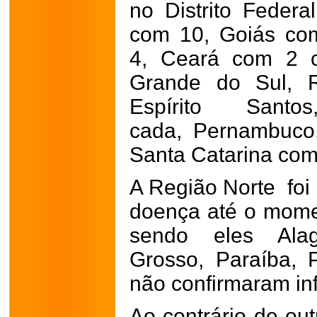
no Distrito Feder
com 10, Goiás com
4, Ceará com 2 c
Grande do Sul, 
Espírito San
cada, Pernambuco
Santa Catarina com
A Região Norte foi 
doença até o momen
sendo eles Ala
Grosso, Paraíba, 
não confirmaram in
Ao contrário de out