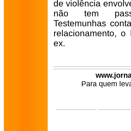
de violência envolv
não tem passa
Testemunhas cont
relacionamento, 
ex.
www.jorna
Para quem leva