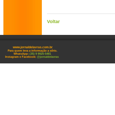
Voltar
www.jornaldelavras.com.br
Para quem leva a informação a sério.
WhatsApp:
(35) 9 9925-5481
Instagram e Facebook:
@jornaldelavras