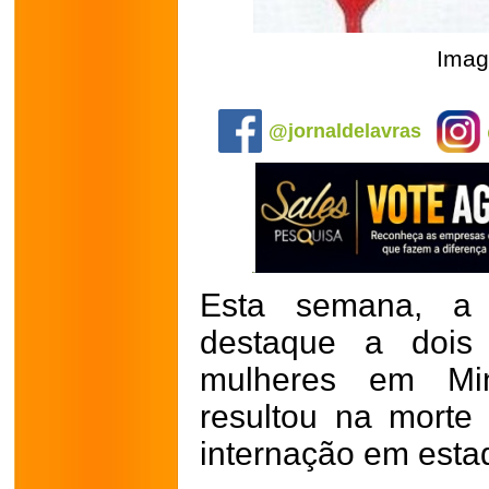
Imag
.
@jornaldelavras
Esta semana, a 
destaque a dois
mulheres em Mi
resultou na morte
internação em esta