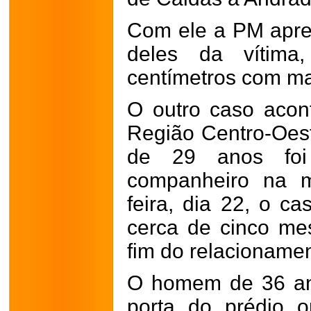
Com ele a PM apre
deles da vítim
centímetros com m
O outro caso acon
Região Centro-Oes
de 29 anos foi
companheiro na m
feira, dia 22, o c
cerca de cinco me
fim do relacionamen
O homem de 36 an
porta do prédio 