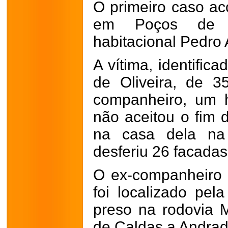
O primeiro caso ac
em Poços de C
habitacional Pedro 
A vítima, identific
de Oliveira, de 
companheiro, um 
não aceitou o fim 
na casa dela na 
desferiu 26 facadas
O ex-companheiro d
foi localizado pela
preso na rodovia 
de Caldas a Andrad