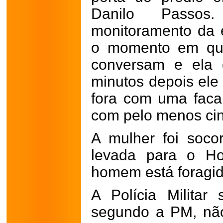
Danilo Passo
monitoramento da 
o momento em que
conversam e ela e
minutos depois ele
fora com uma fac
com pelo menos cin
A mulher foi soco
levada para o Ho
homem está foragid
A Polícia Militar
segundo a PM, não