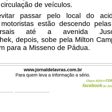
circulação de veículos.
vitar passar pelo local do acid
 motoristas estão descendo pelas
versais até a avenida Jusc
chek, depois, sobe pela Milton Ca
am para a Misseno de Pádua.
www.jornaldelavras.com.br
Para quem leva a informação a sério.
co
Clique AQUI e
facebook
do Jor