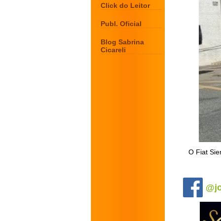
Click do Leitor
Publ. Oficial
Blog Sabrina
Cicareli
O Fiat Sie
.
@jo