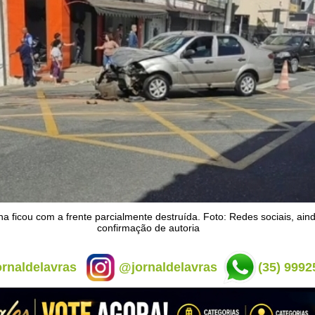
na ficou com a frente parcialmente destruída. Foto: Redes sociais, ai
confirmação de autoria
rnaldelavras
@jornaldelavras
(35) 9992