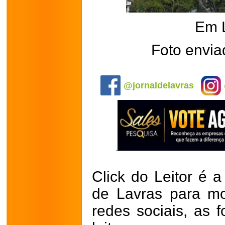
Em 
Foto envia
.
@jornaldelavras
Click do Leitor é a
de Lavras para mo
redes sociais, as 