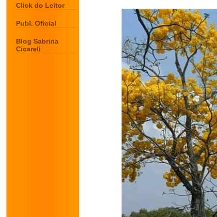
Click do Leitor
Publ. Oficial
Blog Sabrina
Cicareli