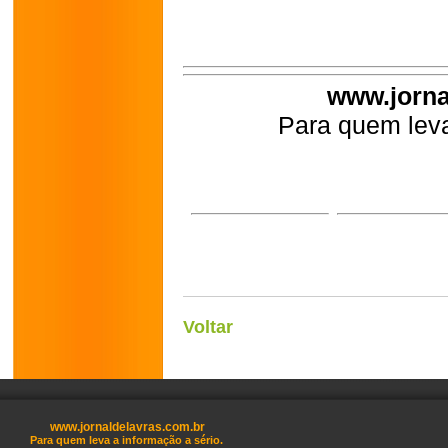
www.jorna
Para quem leva
Voltar
www.jornaldelavras.com.br
Para quem leva a informação a sério.