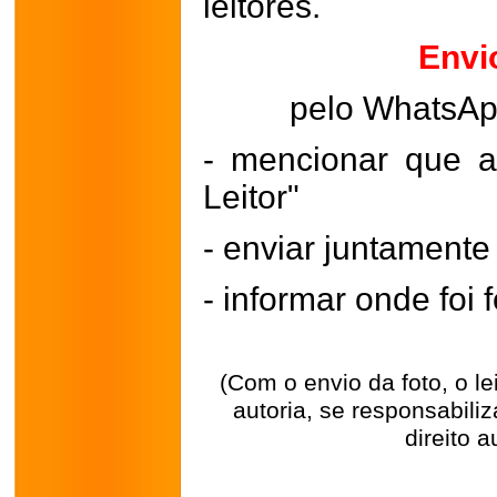
leitores.
Envi
pelo WhatsA
- mencionar que a
Leitor"
- enviar juntament
- informar onde foi f
(Com o envio da foto, o l
autoria, se responsabili
direito a