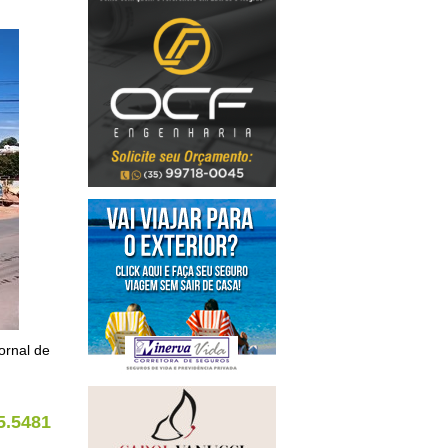
ornal de
5.5481