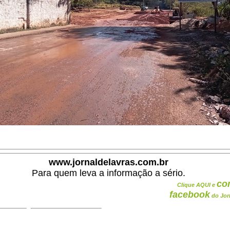
www.jornaldelavras.com.br
Para quem leva a informação a sério.
co
Clique AQUI e
facebook
do Jor