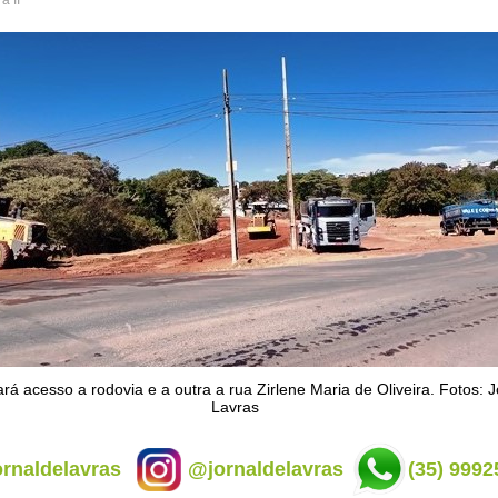
a II
rá acesso a rodovia e a outra a rua Zirlene Maria de Oliveira. Fotos: J
Lavras
rnaldelavras
@jornaldelavras
(35) 9992