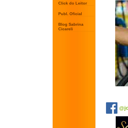
Click do Leitor
Publ. Oficial
Blog Sabrina
Cicareli
.
@jo