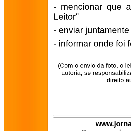
- mencionar que a
Leitor"
- enviar juntament
- informar onde foi f
(Com o envio da foto, o l
autoria, se responsabili
direito a
www.jorna