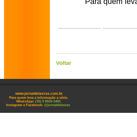
Para quem leva
Voltar
www.jornaldelavras.com.br
Para quem leva a informação a sério.
WhatsApp:
(35) 9 9925-5481
Instagram e Facebook:
@jornaldelavras