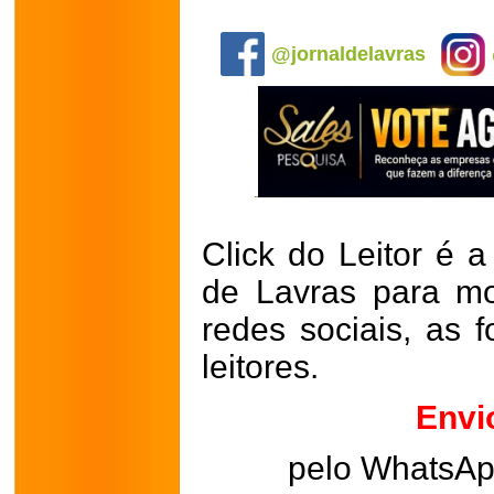
.
@jornaldelavras
Click do Leitor é a
de Lavras para mo
redes sociais, as 
leitores.
Envi
pelo WhatsA