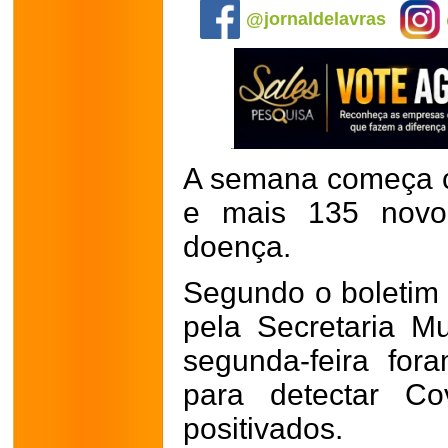
@jornaldelavras
A semana começa 
e mais 135 novos
doença.
Segundo o boletim 
pela Secretaria M
segunda-feira for
para detectar Co
positivados.