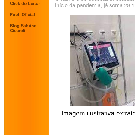
Click do Leitor
início da pandemia, já soma 28.
Publ. Oficial
Blog Sabrina
Cicareli
Imagem ilustrativa extraí
.