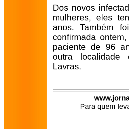
Dos novos infecta
mulheres, eles t
anos. Também foi
confirmada ontem,
paciente de 96 a
outra localidade
Lavras.
www.jorna
Para quem leva