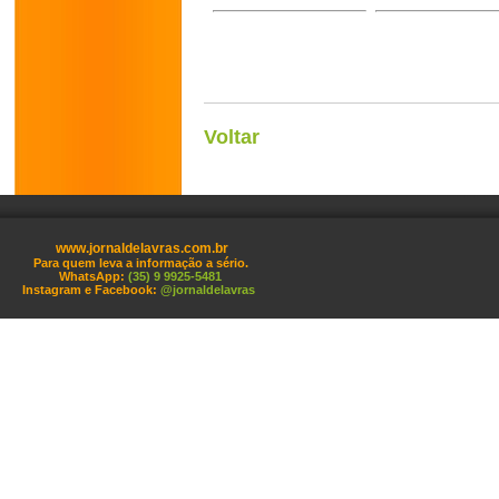
Voltar
www.jornaldelavras.com.br
Para quem leva a informação a sério.
WhatsApp:
(35) 9 9925-5481
Instagram e Facebook:
@jornaldelavras