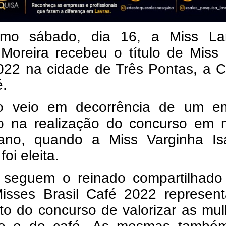
timo sábado, dia 16,
a Miss La
Moreira recebeu o título de Miss 
2022
na cidade de Três Pontas, a C
é.
lo veio em decorrência de um e
do na realização do concurso em 
ano, quando a Miss Varginha Is
oi eleita.
seguem o reinado compartilhado
isses Brasil Café 2022 represen
to do concurso de valorizar as mu