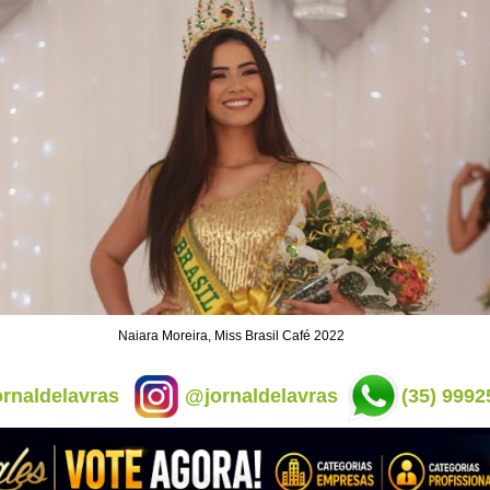
Naiara Moreira, Miss Brasil Café 2022
rnaldelavras
@jornaldelavras
(35) 9992