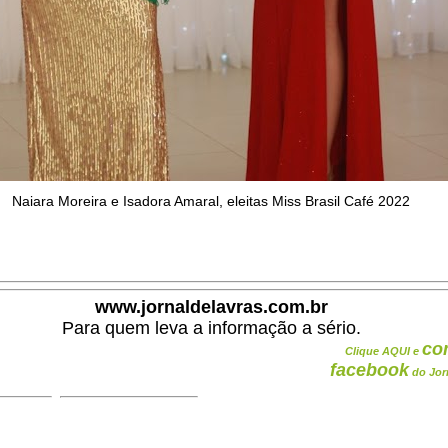
Naiara Moreira e
Isadora Amaral, eleitas Miss Brasil Café 2022
www.jornaldelavras.com.br
Para quem leva a informação a sério.
co
Clique AQUI e
facebook
do Jor