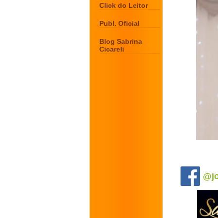
Click do Leitor
Publ. Oficial
Blog Sabrina
Cicareli
.
@jo