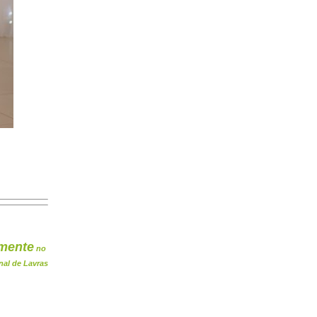
mente
no
nal de Lavras