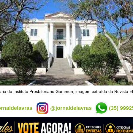
aria do Instituto Presbiteriano Gammon, imagem extraída da Revista Eli
rnaldelavras
@jornaldelavras
(35) 9992