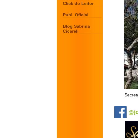
Click do Leitor
Publ. Oficial
Blog Sabrina
Cicareli
Secret
.
@jo