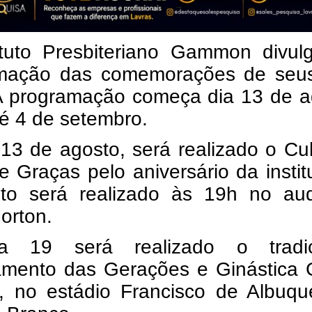
ituto Presbiteriano Gammon divul
mação das comemorações de seu
A programação começa dia 13 de a
té 4 de setembro.
13 de agosto, será realizado o Cu
 Graças pelo aniversário da instit
to será realizado às 19h no audi
orton.
a 19 será realizado o tradic
mento das Gerações e Ginástica G
, no estádio Francisco de Albuqu