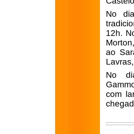
Castel
No dia
tradic
12h. N
Morton,
ao Sar
Lavras,
No di
Gammon
com la
chegad