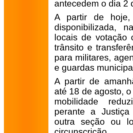
antecedem o dia 2 
A partir de hoje
disponibilizada, n
locais de votação
trânsito e transfer
para militares, age
e guardas municipa
A partir de amanhã
até 18 de agosto, o
mobilidade reduz
perante a Justiça
outra seção ou l
circunscrição.