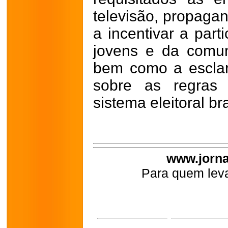
televisão, propagan
a incentivar a part
jovens e da comun
bem como a esclar
sobre as regras
sistema eleitoral bra
www.jorna
Para quem leva