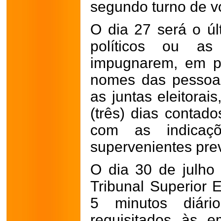
segundo turno de v
O dia 27 será o úl
políticos ou as 
impugnarem, em p
nomes das pessoa
as juntas eleitorai
(três) dias contado
com as indicaç
supervenientes prev
O dia 30 de julho 
Tribunal Superior E
5 minutos diári
requisitados às 