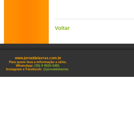
Voltar
www.jornaldelavras.com.br
Para quem leva a informação a sério.
WhatsApp:
(35) 9 9925-5481
Instagram e Facebook:
@jornaldelavras