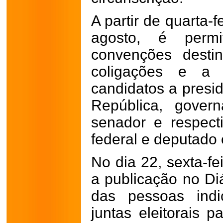
A partir de quarta-f
agosto, é permi
convenções desti
coligações e a 
candidatos a presid
República, govern
senador e respect
federal e deputado 
No dia 22, sexta-fe
a publicação no Diá
das pessoas ind
juntas eleitorais p