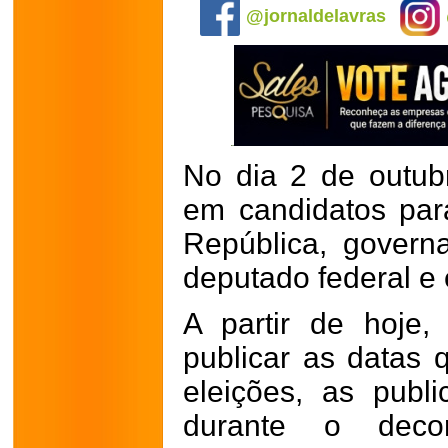
@jornaldelavras
No dia 2 de outubr
em candidatos par
República, govern
deputado federal e 
A partir de hoje,
publicar as datas
eleições, as publ
durante o dec