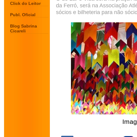
Click do Leitor
da Ferró, será na Associação Atlé
sócios e bilheteria para não sóci
Publ. Oficial
Blog Sabrina
Cicareli
Imag
.