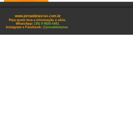
www.jornaldelavras.com.br
Para quem leva a informação a sério.
WhatsApp:
(35) 9 9925-5481
Instagram e Facebook:
@jornaldelavras