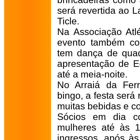
será revertida ao L
Ticle.
Na Associação Atlé
evento também co
tem dança de quad
apresentação de E
até a meia-noite.
No Arraiá da Fer
bingo, a festa será
muitas bebidas e co
Sócios em dia c
mulheres até às 
ingressos, após às