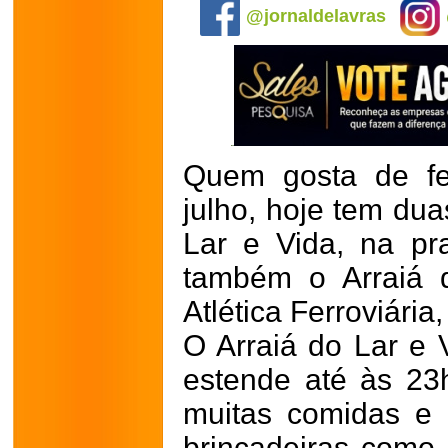
@jornaldelavras
Quem gosta de fe
julho, hoje tem dua
Lar e Vida, na pr
também o Arraiá 
Atlética Ferroviária
O Arraiá do Lar e
estende até às 23
muitas comidas e 
brincadeiras como 